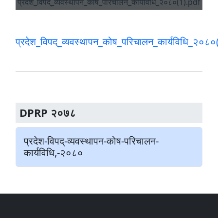
प्रदेश_विपद्_व्यवस्थापन_कोष_परिचालन_कार्यविधि_२०८०
DPRP २०७८
प्रदेश-विपद्-व्यवस्थापन-कोष-परिचालन-
कार्यविधि,-२०८०