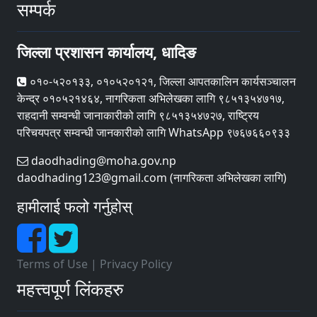
सम्पर्क
जिल्ला प्रशासन कार्यालय, धादिङ
०१०-५२०१३३, ०१०५२०१२१, जिल्ला आपतकालिन कार्यसञ्चालन
केन्द्र ०१०५२१४६४, नागरिकता अभिलेखका लागि ९८५१३५४७१७,
राहदानी सम्वन्धी जानाकारीको लागि ९८५१३५४७२७, राष्ट्रिय
परिचयपत्र सम्वन्धी जानकारीको लागि WhatsApp ९७६७६६०९३३
daodhading@moha.gov.np
daodhading123@gmail.com (नागरिकता अभिलेखका लागि)
हामीलाई फलो गर्नुहोस्
Terms of Use
|
Privacy Policy
महत्त्वपूर्ण लिंकहरु