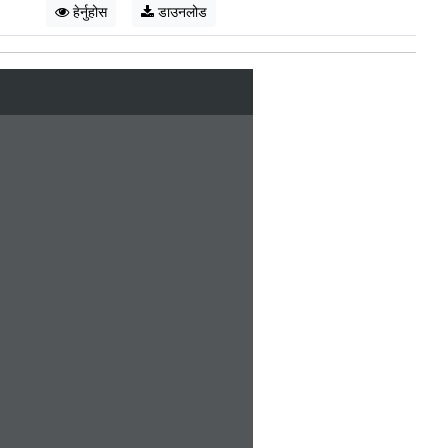
हेर्नुहोस
डाउनलोड