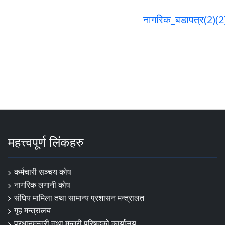
नागरिक_बडापत्र(2)(2
महत्त्वपूर्ण लिंकहरु
कर्मचारी सञ्चय कोष
नागरिक लगानी कोष
संघिय मामिला तथा सामान्य प्रशासन मन्त्रालत
गृह मन्त्रालय
प्रधानमन्त्री तथा मन्त्री परिषद्को कार्यालय