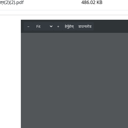
त्र(2)(2).pdf
486.02 KB