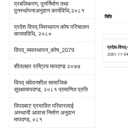
प्रबलिकरण, पुनर्निर्माण तथा
पुनर्स्थापनाअनुदान कार्यविधि,२०८१
मिति
प्रदेश विपद् व्यिस्थापन कोष परिचालन
काययविधि, २०८०
प्रदेश-विपद
विपद_व्यवस्थापन_कोष_2079
2081-11-0
शीतलहर राष्ट्रिय मापदण्ड २०७७
विपद् संवेदनशील सामाजिक
सुरक्षामापदण्ड, २०८१ प्रमाणित प्रति
विपदबाट प्रभावित परिवारलाई
अस्थायी आवास निर्माण अनुदान
मापदण्ड, ०८१