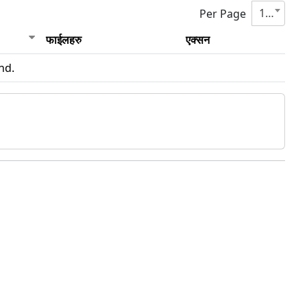
10
Per Page
फाईलहरु
एक्सन
nd.