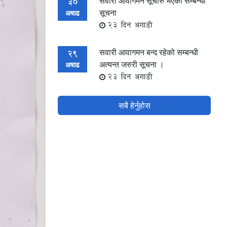
सवारी आवागमन सूचारु भएको सम्बन्धी
30
सूचना
अषाढ
23 दिन अगाडी
सवारी आवागमन बन्द रहेको सम्बन्धी
29
अत्यन्त जरुरी सूचना ।
अषाढ
23 दिन अगाडी
सबै हेर्नुहोस