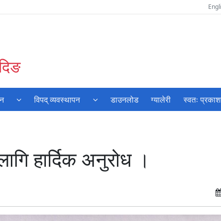
Engl
ादिङ
यन
विपद् व्यवस्थापन
डाउनलोड
ग्यालेरी
स्वतः प्रका
ागि हार्दिक अनुरोध ।