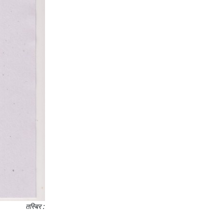
तस्बिर :