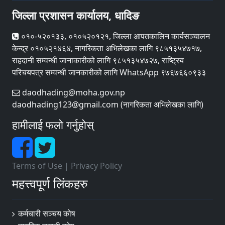
जिल्ला प्रशासन कार्यालय, धादिङ
०१०-५२०१३३, ०१०५२०१२१, जिल्ला आपतकालिन कार्यसञ्चालन
केन्द्र ०१०५२१४६४, नागरिकता अभिलेखका लागि ९८५१३५४७१७,
राहदानी सम्वन्धी जानाकारीको लागि ९८५१३५४७२७, राष्ट्रिय
परिचयपत्र सम्वन्धी जानकारीको लागि WhatsApp ९७६७६६०९३३
daodhading@moha.gov.np
daodhading123@gmail.com (नागरिकता अभिलेखका लागि)
हामीलाई फलो गर्नुहोस्
Terms of Use
|
Privacy Policy
महत्त्वपूर्ण लिंकहरु
कर्मचारी सञ्चय कोष