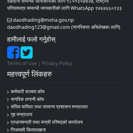
राहदानी सम्वन्धी जानाकारीको लागि ९८५१३५४७२७, राष्ट्रिय
परिचयपत्र सम्वन्धी जानकारीको लागि WhatsApp ९७६७६६०९३३
daodhading@moha.gov.np
daodhading123@gmail.com (नागरिकता अभिलेखका लागि)
हामीलाई फलो गर्नुहोस्
Terms of Use
|
Privacy Policy
महत्त्वपूर्ण लिंकहरु
कर्मचारी सञ्चय कोष
नागरिक लगानी कोष
संघिय मामिला तथा सामान्य प्रशासन मन्त्रालत
गृह मन्त्रालय
प्रधानमन्त्री तथा मन्त्री परिषद्को कार्यालय
निजामती कितावखाना