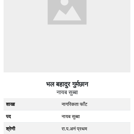
भल बहादुर गुर्मछान
नायब सुब्बा
शाखा
नागरिकता फाँट
पद
नायब सुब्बा
श्रेणी
रा.प.अनं प्रथम