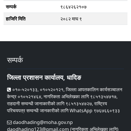
सम्पर्क
९८६४२६२१०७
हाजिरि मिति
२०८२ माघ ९
सम्पर्क
जिल्ला प्रशासन कार्यालय, धादिङ
०१०-५२०१३३, ०१०५२०१२१, जिल्ला आपतकालिन कार्यसञ्चालन
केन्द्र ०१०५२१४६४, नागरिकता अभिलेखका लागि ९८५१३५४७१७,
राहदानी सम्वन्धी जानाकारीको लागि ९८५१३५४७२७, राष्ट्रिय
परिचयपत्र सम्वन्धी जानकारीको लागि WhatsApp ९७६७६६०९३३
daodhading@moha.gov.np
daodhading123@gmail.com (नागरिकता अभिलेखका लागि)