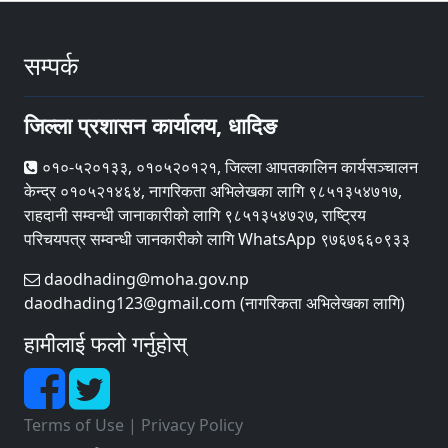
सम्पर्क
जिल्ला प्रशासन कार्यालय, धादिङ
०१०-५२०१३३, ०१०५२०१२१, जिल्ला आपतकालिन कार्यसञ्चालन
केन्द्र ०१०५२१४६४, नागरिकता अभिलेखका लागि ९८५१३५४७१७,
राहदानी सम्वन्धी जानाकारीको लागि ९८५१३५४७२७, राष्ट्रिय
परिचयपत्र सम्वन्धी जानकारीको लागि WhatsApp ९७६७६६०९३३
daodhading@moha.gov.np
daodhading123@gmail.com (नागरिकता अभिलेखका लागि)
हामीलाई फलो गर्नुहोस्
Terms of Use
|
Privacy Policy